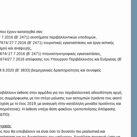
 που έχουν καταταχθεί σαν:
7.7.2016 (Β’ 2471) συστήματα περιβαλλοντικών υποδομών,
7674/ 27.7.2016 (Β’ 2471) τουριστικές εγκαταστάσεις και έργα αστικής 
ισμού και αναψυχής,
7674/ 27.7.2016 (Β’ 2471) πτηνοκτηνοτροφικές εγκαταστάσεις,
37674/27.7.2016 απόφασης του Υπουργού Περιβάλλοντος και Ενέργειας (Β’ 
.9.2020 (Β’ 3833) βιομηχανικές δραστηριότητες και συναφείς 
οβάλλουν έκθεση στην αρμόδια για την περιβαλλοντική αδειοδότηση αρχή, 
ος συμμόρφωσης με τον στόχο μείωσης των εκπομπών (τριάντα τοις εκατό 
σχέση με το έτος 2019, με αναγωγή στην κατάλληλη μονάδα προϊόντος και 
αστηριότητας). Η έκθεση υπέχει θέση φακέλου τροποποίησης Απόφασης 
ΑΕΠΟ) .
χρεοι:
ς που θα υποβάλουν να είναι όσο το δυνατόν πιο ρεαλιστικά και 