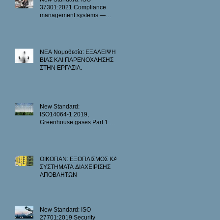
37301:2021 Compliance
management systems —
Requirements with guidance
for use
ΝΕΑ Νομοθεσία: ΕΞΑΛΕΙΨΗ
ΒΙΑΣ ΚΑΙ ΠΑΡΕΝΟΧΛΗΣΗΣ
ΣΤΗΝ ΕΡΓΑΣΙΑ.
New Standard:
ISO14064‑1:2019,
Greenhouse gases Part 1:
Specification with guidance at
the .......
ΟΙΚΟΠΑΝ: ΕΞΟΠΛΙΣΜΟΣ ΚΑΙ
ΣΥΣΤΗΜΑΤΑ ΔΙΑΧΕΙΡΙΣΗΣ
ΑΠΟΒΛΗΤΩΝ
New Standard: ISO
27701:2019 Security