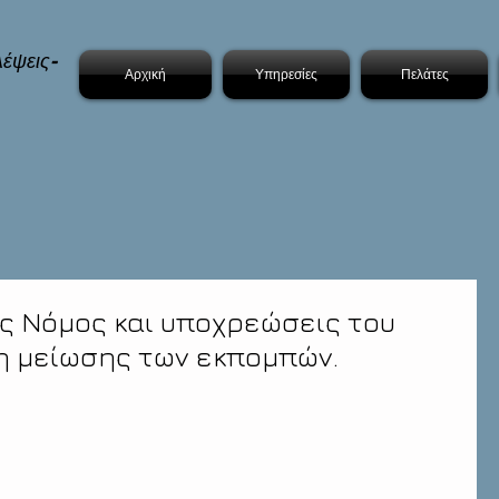
έψεις-
Αρχική
Υπηρεσίες
Πελάτες
ός Νόμος και υποχρεώσεις του
η μείωσης των εκπομπών.