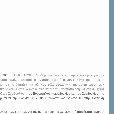
υ 2016 η 
Αριθμ. 172058 "Καθορισμός κανόνων, μέτρων και όρων για την 
ματα μεγάλης έκτασης σε εγκαταστάσεις ή μονάδες, λόγω της ύπαρξης 
η με τις διατάξεις της οδηγίας 2012/18/ΕΕ «για την αντιμετώπιση των 
ζομένων με επικίνδυνες ουσίες και για την τροποποίηση και στη συνέχεια 
ΕΚ του Συμβουλίου»
 του Ευρωπαϊκού Κοινοβουλίου και του Συμβουλίου της 
ρμονίζει την Οδηγία 2012/18/ΕΕ, γνωστή ως Seveso III, στην ελληνική 
, μέτρων και όρων για την αντιμετώπιση κινδύνων από ατυχήματα μεγάλης 