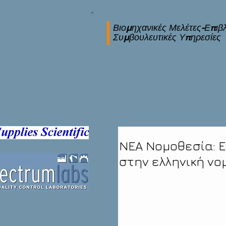
Βιομηχανικές Μελέτες-Επιβλ
Συμβουλευτικές Υπηρεσίες
ΝΕΑ Νομοθεσία: Ε
στην ελληνική νο