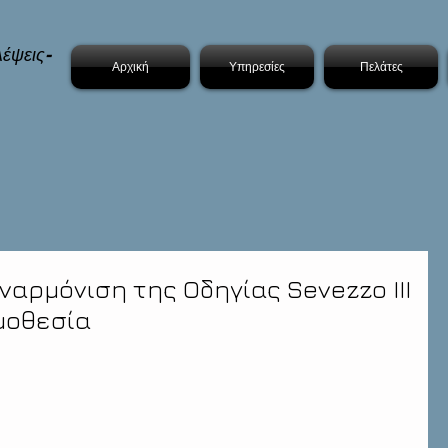
έψεις-
Αρχική
Υπηρεσίες
Πελάτες
ναρμόνιση της Οδηγίας Sevezzo III
μοθεσία