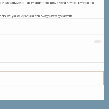
(ή μη υπαγωγής) μιας εγκατάστασης στην οδηγία Seveso III γίνεται πιο 
ρίες και για κάθε βοήθεια που ενδεχομένως χρειαστείτε.